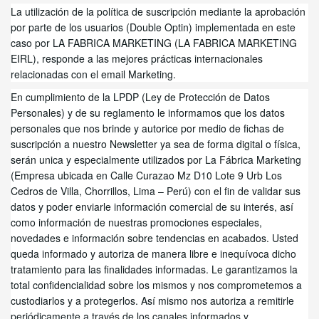
La utilización de la política de suscripción mediante la aprobación
por parte de los usuarios (Double Optin) implementada en este
caso por LA FABRICA MARKETING (LA FABRICA MARKETING
EIRL)
,
responde a las mejores prácticas internacionales
relacionadas con el email Marketing.
En cumplimiento de la LPDP (Ley de Protección de Datos
Personales) y de su reglamento le informamos que los datos
personales que nos brinde y autorice por medio de fichas de
suscripción a nuestro Newsletter ya sea de forma digital o física,
serán unica y especialmente utilizados por La Fábrica Marketing
(Empresa ubicada en Calle Curazao Mz D10 Lote 9 Urb Los
Cedros de Villa, Chorrillos
,
Lima – Perú) con el fin de validar sus
datos y poder enviarle información comercial de su interés, así
como información de nuestras promociones especiales,
novedades e información sobre tendencias en acabados. Usted
queda informado y autoriza de manera libre e inequívoca dicho
tratamiento para las finalidades informadas. Le garantizamos la
total confidencialidad sobre los mismos y nos comprometemos a
custodiarlos y a protegerlos. Así mismo nos autoriza a remitirle
periódicamente a través de los canales informados y